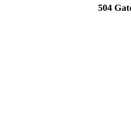
504 Gat