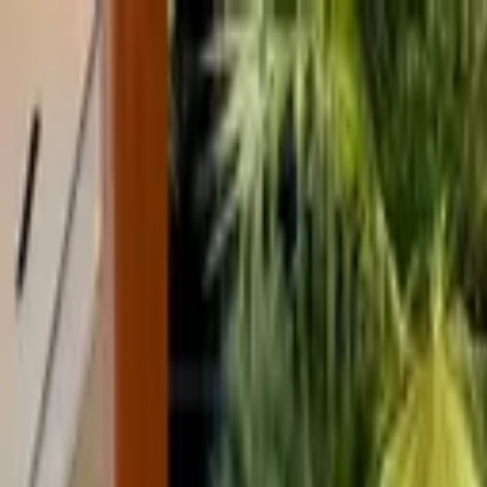
onocida actriz porno