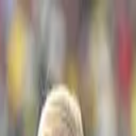
scanso en Costa Rica