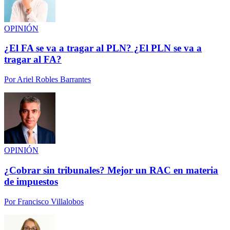
OPINIÓN
¿El FA se va a tragar al PLN? ¿El PLN se va a
tragar al FA?
Por
Ariel Robles Barrantes
OPINIÓN
¿Cobrar sin tribunales? Mejor un RAC en materia
de impuestos
Por
Francisco Villalobos