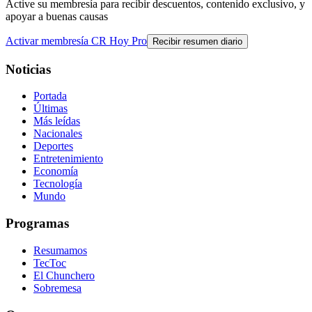
Active su membresía para recibir descuentos, contenido exclusivo, y
apoyar a buenas causas
Activar membresía CR Hoy Pro
Recibir resumen diario
Noticias
Portada
Últimas
Más leídas
Nacionales
Deportes
Entretenimiento
Economía
Tecnología
Mundo
Programas
Resumamos
TecToc
El Chunchero
Sobremesa