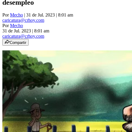
desempleo
Por
Mecho
| 31 de Jul. 2023 | 8:01 am
caricatura@crhoy.com
Por
Mecho
31 de Jul. 2023
|
8:01 am
caricatura@crhoy.com
Compartir