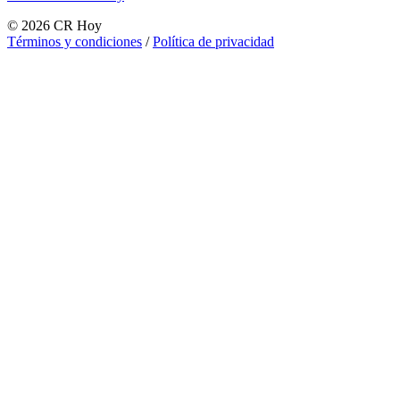
©
2026
CR Hoy
Términos y condiciones
/
Política de privacidad