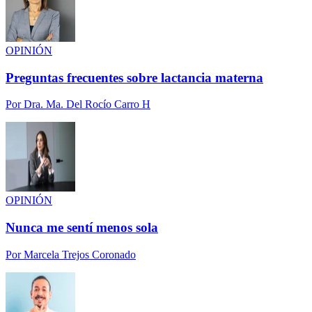
OPINIÓN
Preguntas frecuentes sobre lactancia materna
Por
Dra. Ma. Del Rocío Carro H
OPINIÓN
Nunca me sentí menos sola
Por
Marcela Trejos Coronado