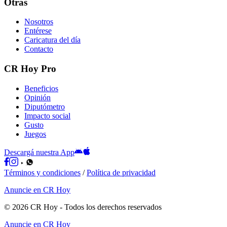
Otras
Nosotros
Entérese
Caricatura del día
Contacto
CR Hoy Pro
Beneficios
Opinión
Diputómetro
Impacto social
Gusto
Juegos
Descargá nuestra App
Términos y condiciones
/
Política de privacidad
Anuncie en CR Hoy
©
2026
CR Hoy
- Todos los derechos reservados
Anuncie en CR Hoy