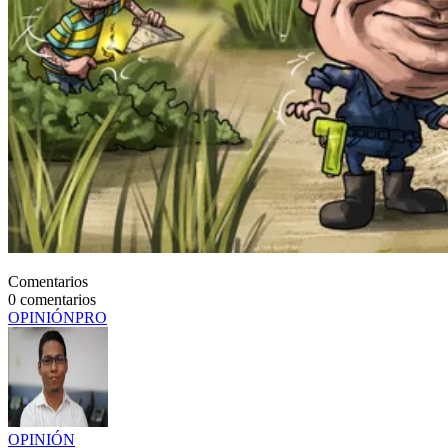
Comentarios
0
comentarios
OPINIÓN
PRO
OPINIÓN