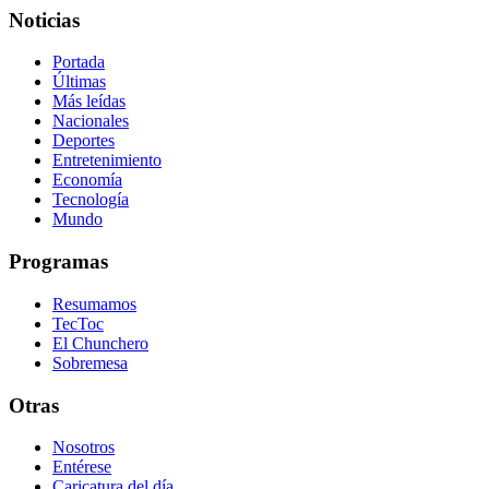
Noticias
Portada
Últimas
Más leídas
Nacionales
Deportes
Entretenimiento
Economía
Tecnología
Mundo
Programas
Resumamos
TecToc
El Chunchero
Sobremesa
Otras
Nosotros
Entérese
Caricatura del día