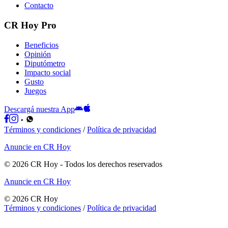
Contacto
CR Hoy Pro
Beneficios
Opinión
Diputómetro
Impacto social
Gusto
Juegos
Descargá nuestra App
Términos y condiciones
/
Política de privacidad
Anuncie en CR Hoy
©
2026
CR Hoy
- Todos los derechos reservados
Anuncie en CR Hoy
©
2026
CR Hoy
Términos y condiciones
/
Política de privacidad