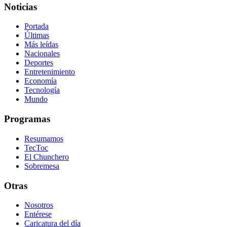
Noticias
Portada
Últimas
Más leídas
Nacionales
Deportes
Entretenimiento
Economía
Tecnología
Mundo
Programas
Resumamos
TecToc
El Chunchero
Sobremesa
Otras
Nosotros
Entérese
Caricatura del día