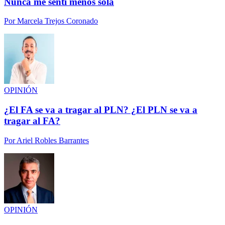
Nunca me sentí menos sola
Por
Marcela Trejos Coronado
OPINIÓN
¿El FA se va a tragar al PLN? ¿El PLN se va a
tragar al FA?
Por
Ariel Robles Barrantes
OPINIÓN