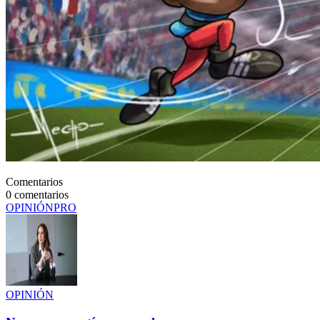
Comentarios
0
comentarios
OPINIÓN
PRO
OPINIÓN