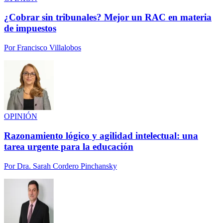
¿Cobrar sin tribunales? Mejor un RAC en materia
de impuestos
Por
Francisco Villalobos
OPINIÓN
Razonamiento lógico y agilidad intelectual: una
tarea urgente para la educación
Por
Dra. Sarah Cordero Pinchansky