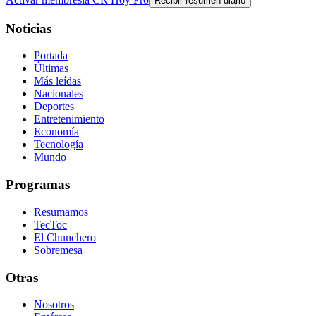
Recibir resumen diario
Noticias
Portada
Últimas
Más leídas
Nacionales
Deportes
Entretenimiento
Economía
Tecnología
Mundo
Programas
Resumamos
TecToc
El Chunchero
Sobremesa
Otras
Nosotros