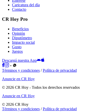
Entérese
Caricatura del día
Contacto
CR Hoy Pro
Beneficios
Opinión
Diputómetro
Impacto social
Gusto
Juegos
Descargá nuestra App
Términos y condiciones
/
Política de privacidad
Anuncie en CR Hoy
©
2026
CR Hoy
- Todos los derechos reservados
Anuncie en CR Hoy
©
2026
CR Hoy
Términos y condiciones
/
Política de privacidad