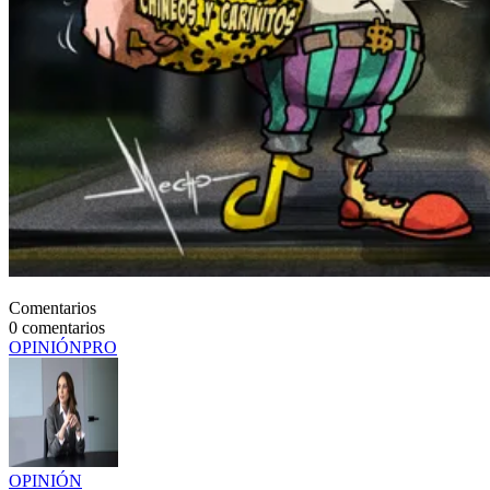
Comentarios
0
comentarios
OPINIÓN
PRO
OPINIÓN