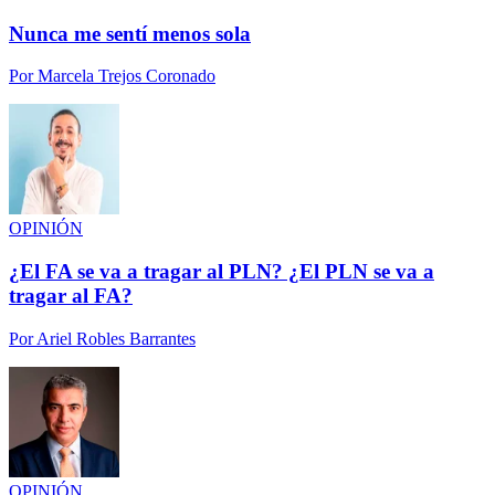
Nunca me sentí menos sola
Por
Marcela Trejos Coronado
OPINIÓN
¿El FA se va a tragar al PLN? ¿El PLN se va a
tragar al FA?
Por
Ariel Robles Barrantes
OPINIÓN